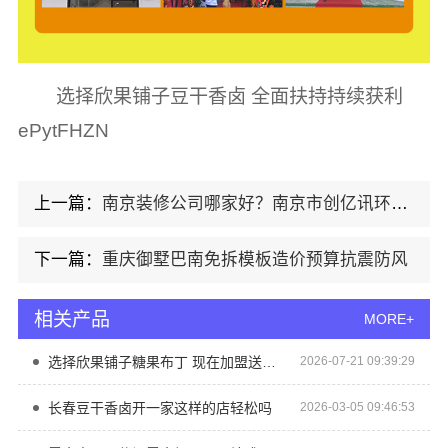
选择欣果铺子豆干香卤 全面扶持持续获利
ePytFHZN
上一篇：
南京装修公司哪家好？南京市创亿讯环保新材料推荐
下一篇：
重庆御墅巴南免拆模板造价预算抗震防风
相关产品
MORE+
选择欣果铺子糖果布丁 现在加盟送运营服务
2026-07-21 09:39:29
长春豆干香卤开一家这样的店轻松吗
2026-03-05 09:46:53