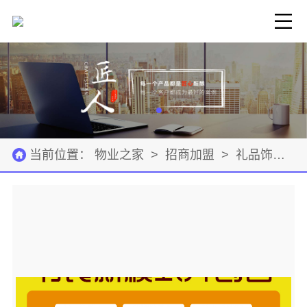
当前位置：
物业之家
>
招商加盟
>
礼品饰品
>