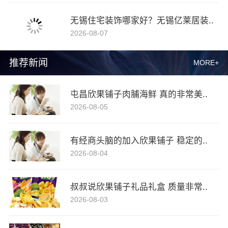
无锡住宅装饰哪家好？无锡亿莱居装..
2026-08-07
推荐新闻
MORE+
屯昌欣果铺子肉脯海鲜 真的非常美..
2026-08-05
有经商头脑的加入欣果铺子 稳定的..
2026-08-04
叔叔说欣果铺子礼品礼盒 质量非常..
2026-08-03